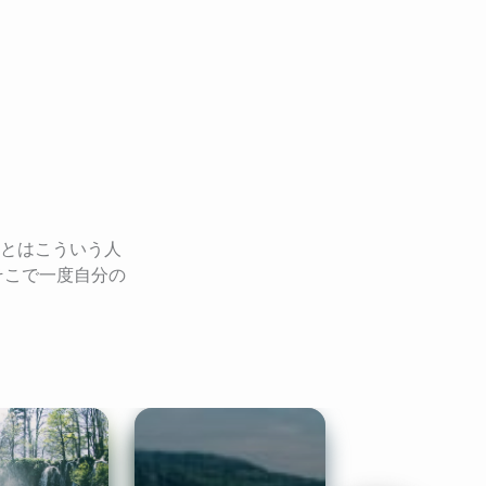
分とはこういう人
そこで一度自分の