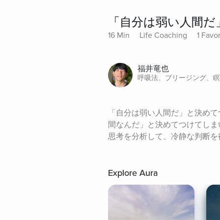
「自分は弱い人間だ
16 Min
Life Coaching
1 Favor
福井竜也
呼吸法、ブリージング、瞑
「自分は弱い人間だ」と決めて
間なんだ」と決めてつけてしま
思考を分析して、冷静な判断を
Explore Aura