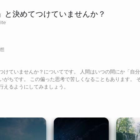
」と決めてつけていませんか？
ite
想
つけていませんか？についてです。 人間はいつの間にか「自
いがちです。 この偏った思考で苦しくなることもあります。 
行えるようにしてみましょう。