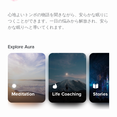
心地よいトンボの物語を聞きながら、安らかな眠りに
つくことができます。一日の悩みから解放され、安ら
かな眠りへと導いてくれます。
Explore Aura
Meditation
Life Coaching
Stories