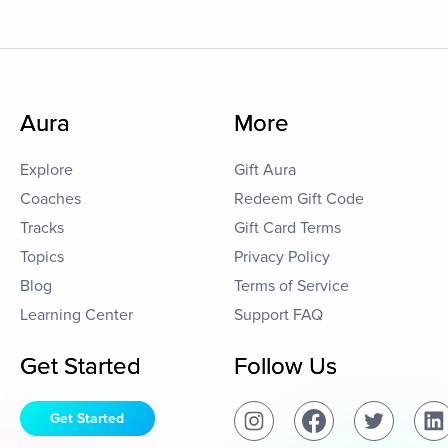
Aura
More
Explore
Gift Aura
Coaches
Redeem Gift Code
Tracks
Gift Card Terms
Topics
Privacy Policy
Blog
Terms of Service
Learning Center
Support FAQ
Get Started
Follow Us
Get Started