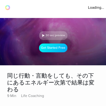
Loading...
30 sec preview
Get Started Free
同じ行動・言動をしても、その下
にあるエネルギー次第で結果は変
わる
9 Min
Life Coaching