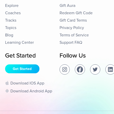
Explore
Gift Aura
Coaches
Redeem Gift Code
Tracks
Gift Card Terms
Topics
Privacy Policy
Blog
Terms of Service
Learning Center
Support FAQ
Get Started
Follow Us
Get Started
Download IOS App
Download Android App