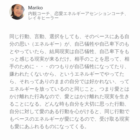
Mariko
内観コーチ、恋愛エネルギーアセンションコーチ、
レイキヒーラー
同じ行動、言動、選択をしても、そのベースにある自
分の思い（エネルギー）が、自己犠牲や自己卑下のも
とやっていたら、結局現実は自己犠牲、自己卑下をも
っと感じる現実が来るだけ。相手のことを思って、相
手のために・・・のつもりが自己犠牲になってたり、
嫌われたくないから、というエネルギーでやってた
ら、それってありのままの自分では好かれない、って
エネルギーを放っているのと同じこと。つまり愛とは
かけ離れた行為なので、愛とはかけ離れた現実を生き
ることになる。どんな時も自分を大切に思った行動、
自分に対して愛のある行動を心がけると、同じ行動で
もベースのエネルギーが愛になるので、受け取る現実
も愛にあふれるものになってくる。