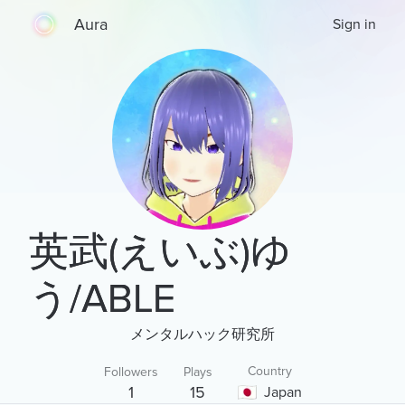
Aura
Sign in
英武(えいぶ)ゆ
う/ABLE
メンタルハック研究所
Country
Followers
Plays
1
15
Japan