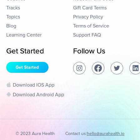
Tracks
Gift Card Terms
Topics
Privacy Policy
Blog
Terms of Service
Learning Center
Support FAQ
Get Started
Follow Us
Get Started
Download IOS App
Download Android App
© 2023 Aura Health
Contact us:
hello@aurahealth.io