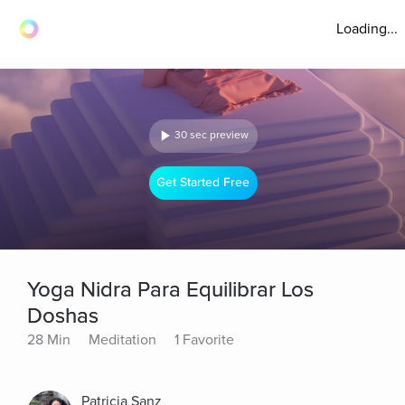
Loading...
30 sec preview
Get Started Free
Yoga Nidra Para Equilibrar Los
Doshas
28 Min
Meditation
1 Favorite
Patricia Sanz