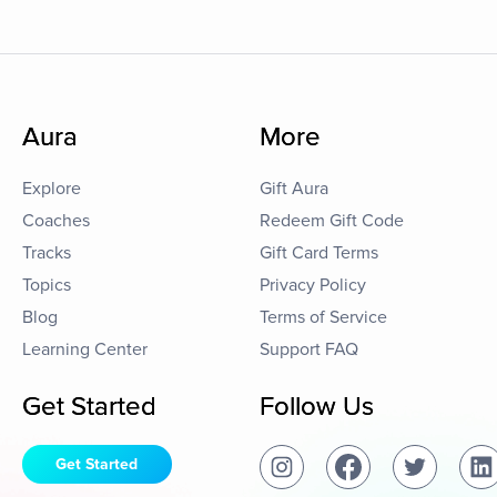
Aura
More
Explore
Gift Aura
Coaches
Redeem Gift Code
Tracks
Gift Card Terms
Topics
Privacy Policy
Blog
Terms of Service
Learning Center
Support FAQ
Get Started
Follow Us
Get Started