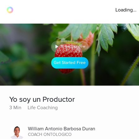
Loading...
30 sec preview
Get Started Free
Yo soy un Productor
3 Min
Life Coaching
William Antonio Barbosa Duran
COACH ONTOLOGICO