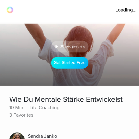
Loading...
30 sec preview
Get Started Free
Wie Du Mentale Stärke Entwickelst
10 Min
Life Coaching
3 Favorites
Sandra Janko