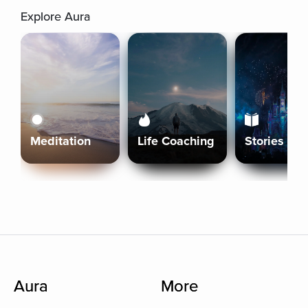
Explore Aura
Meditation
Life Coaching
Stories
Aura
More