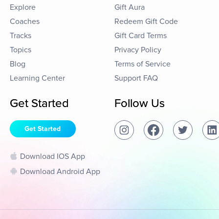
Explore
Gift Aura
Coaches
Redeem Gift Code
Tracks
Gift Card Terms
Topics
Privacy Policy
Blog
Terms of Service
Learning Center
Support FAQ
Get Started
Follow Us
Get Started
Download IOS App
Download Android App