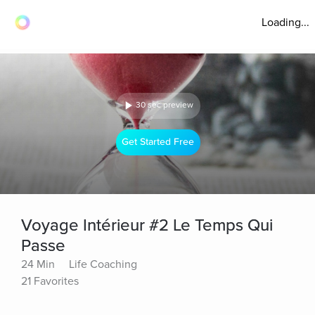
Loading...
30 sec preview
Get Started Free
Voyage Intérieur #2 Le Temps Qui
Passe
24 Min
Life Coaching
21 Favorites