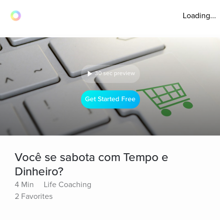
Loading...
30 sec preview
Get Started Free
Você se sabota com Tempo e
Dinheiro?
4 Min
Life Coaching
2 Favorites