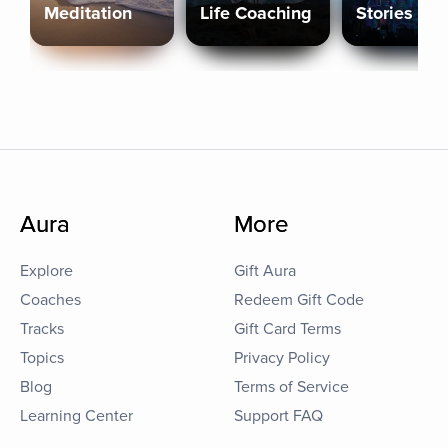
Meditation
Life Coaching
Stories
Aura
More
Explore
Gift Aura
Coaches
Redeem Gift Code
Tracks
Gift Card Terms
Topics
Privacy Policy
Blog
Terms of Service
Learning Center
Support FAQ