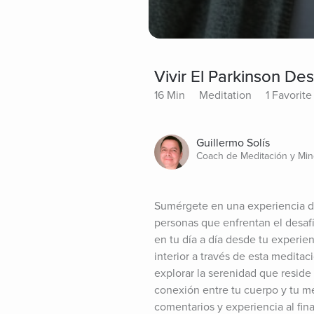
Vivir El Parkinson De
16 Min
Meditation
1 Favorite
Guillermo Solís
Coach de Meditación y Min
Sumérgete en una experiencia de
personas que enfrentan el desaf
en tu día a día desde tu experie
interior a través de esta medita
explorar la serenidad que reside 
conexión entre tu cuerpo y tu me
comentarios y experiencia al final