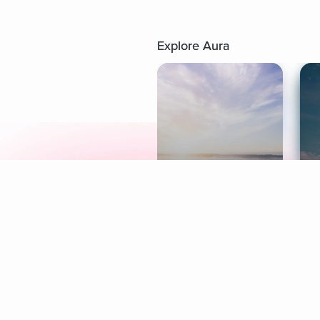
Explore Aura
Meditation
L