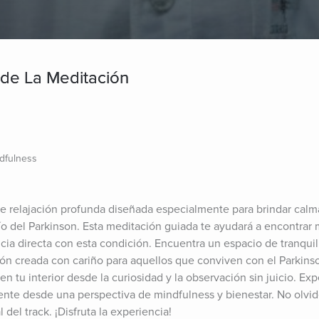
sde La Meditación
dfulness
 relajación profunda diseñada especialmente para brindar calma 
ío del Parkinson. Esta meditación guiada te ayudará a encontrar
ncia directa con esta condición. Encuentra un espacio de tranquil
ción creada con cariño para aquellos que conviven con el Parkinso
en tu interior desde la curiosidad y la observación sin juicio. Exp
nte desde una perspectiva de mindfulness y bienestar. No olvide
 del track. ¡Disfruta la experiencia!