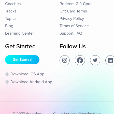
Coaches
Redeem Gift Code
Tracks
Gift Card Terms
Topics
Privacy Policy
Blog
Terms of Service
Learning Center
Support FAQ
Get Started
Follow Us
Get Started
Download IOS App
Download Android App
© 2023 Aura Health
Contact us:
hello@aurahealth.io