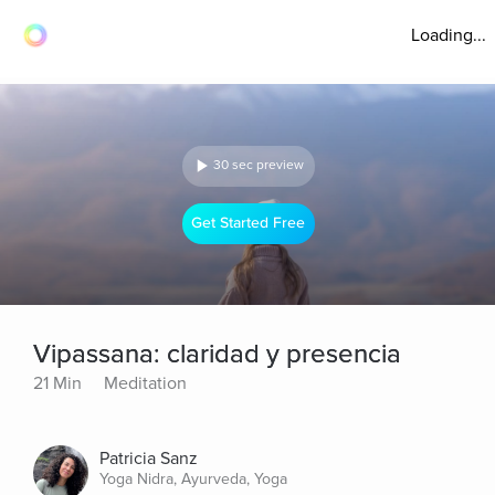
Loading...
30 sec preview
Get Started Free
Vipassana: claridad y presencia
21 Min
Meditation
Patricia Sanz
Yoga Nidra, Ayurveda, Yoga