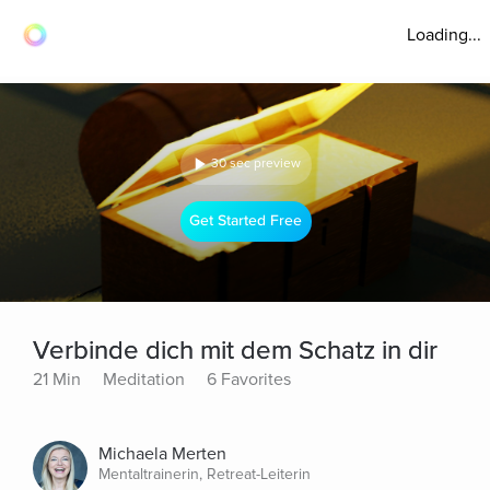
Loading...
30 sec preview
Get Started Free
Verbinde dich mit dem Schatz in dir
21 Min
Meditation
6 Favorites
Michaela Merten
Mentaltrainerin, Retreat-Leiterin