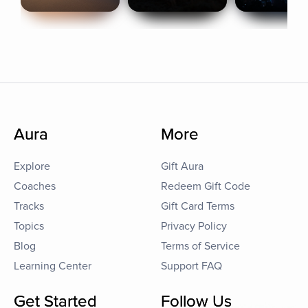
Aura
More
Explore
Gift Aura
Coaches
Redeem Gift Code
Tracks
Gift Card Terms
Topics
Privacy Policy
Blog
Terms of Service
Learning Center
Support FAQ
Get Started
Follow Us