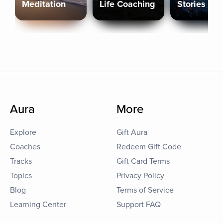
Meditation
Life Coaching
Stories
Aura
More
Explore
Gift Aura
Coaches
Redeem Gift Code
Tracks
Gift Card Terms
Topics
Privacy Policy
Blog
Terms of Service
Learning Center
Support FAQ