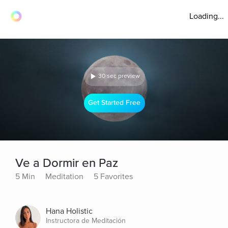
Loading...
30 sec preview
Get Started Free
Ve a Dormir en Paz
5 Min
Meditation
5 Favorites
Hana Holistic
Instructora de Meditación