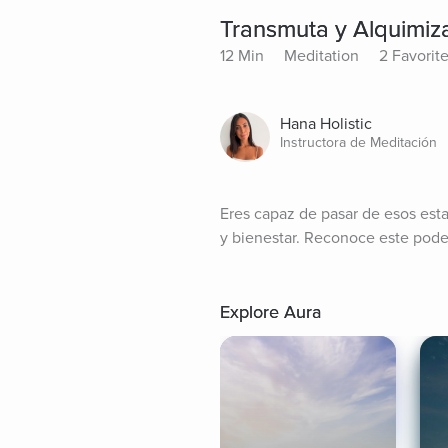
Transmuta y Alquimiza
12 Min
Meditation
2 Favorit
Hana Holistic
Instructora de Meditación
Eres capaz de pasar de esos estad
y bienestar. Reconoce este poder
Explore Aura