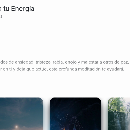
 tu Energía
es
os de ansiedad, tristeza, rabia, enojo y malestar a otros de paz,
 en ti y deja que actúe, esta profunda meditación te ayudará.