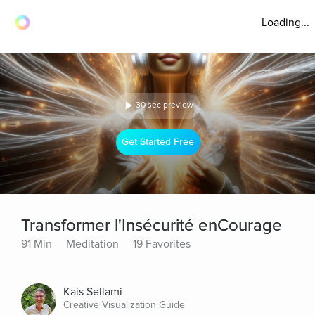
Loading...
30 sec preview
Get Started Free
Transformer l'Insécurité enCourage
91 Min
Meditation
19 Favorites
Kais Sellami
Creative Visualization Guide