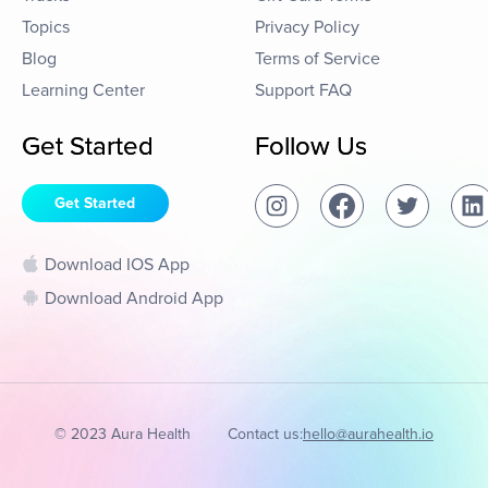
Topics
Privacy Policy
Blog
Terms of Service
Learning Center
Support FAQ
Get Started
Follow Us
Get Started
Download IOS App
Download Android App
© 2023 Aura Health
Contact us:
hello@aurahealth.io