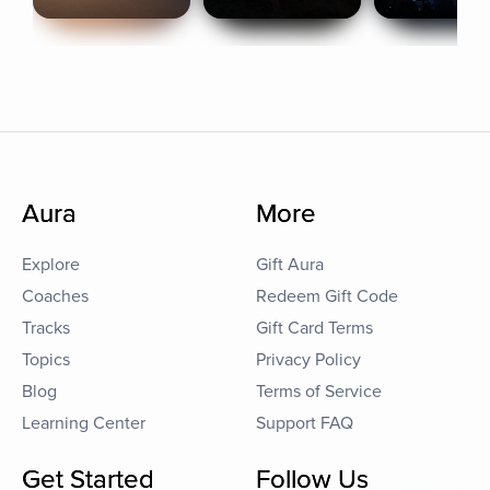
Aura
More
Explore
Gift Aura
Coaches
Redeem Gift Code
Tracks
Gift Card Terms
Topics
Privacy Policy
Blog
Terms of Service
Learning Center
Support FAQ
Get Started
Follow Us