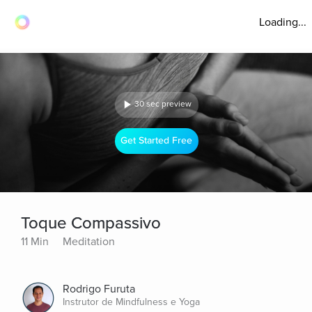
Loading...
30 sec preview
Get Started Free
Toque Compassivo
11 Min
Meditation
Rodrigo Furuta
Instrutor de Mindfulness e Yoga