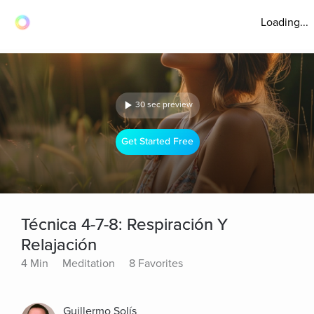
Loading...
30 sec preview
Get Started Free
Técnica 4-7-8: Respiración Y
Relajación
4 Min
Meditation
8 Favorites
Guillermo Solís