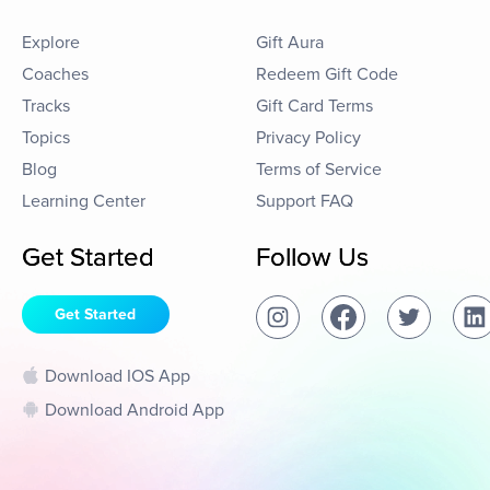
Explore
Gift Aura
Coaches
Redeem Gift Code
Tracks
Gift Card Terms
Topics
Privacy Policy
Blog
Terms of Service
Learning Center
Support FAQ
Get Started
Follow Us
Get Started
Download IOS App
Download Android App