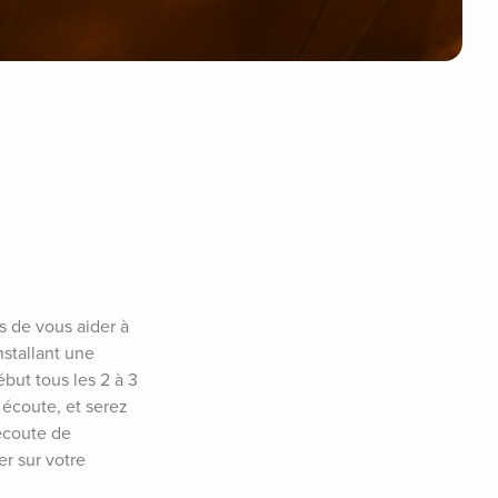
 de vous aider à 
stallant une 
ut tous les 2 à 3 
 écoute, et serez 
écoute de 
r sur votre 