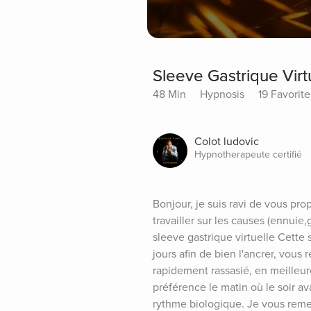
Sleeve Gastrique Virt
48 Min
Hypnosis
19 Favorite
Colot ludovic
Hypnotherapeute certifié
Bonjour, je suis ravi de vous pr
travailler sur les causes (ennuie
sleeve gastrique virtuelle Cette 
jours afin de bien l'ancrer, vous 
rapidement rassasié, en meilleur
préférence le matin où le soir av
rythme biologique. Je vous remer