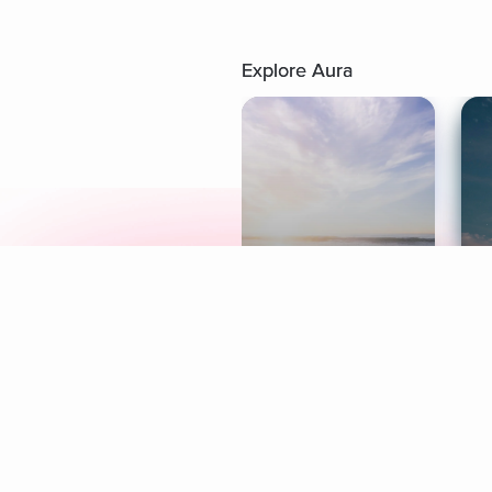
Explore Aura
Meditation
L