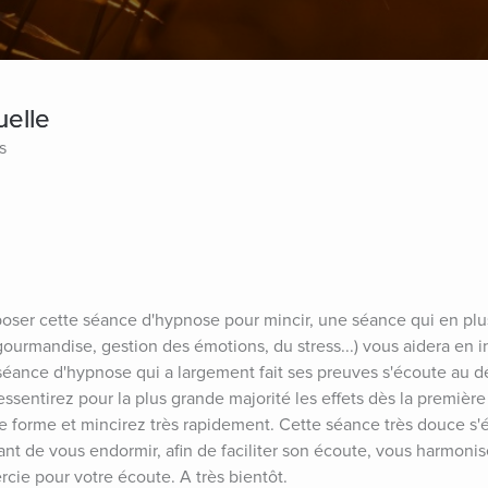
uelle
s
oposer cette séance d'hypnose pour mincir, une séance qui en plus
,gourmandise, gestion des émotions, du stress...) vous aidera en in
séance d'hypnose qui a largement fait ses preuves s'écoute au déb
ressentirez pour la plus grande majorité les effets dès la première
e forme et mincirez très rapidement. Cette séance très douce s'
ant de vous endormir, afin de faciliter son écoute, vous harmonise
cie pour votre écoute. A très bientôt.