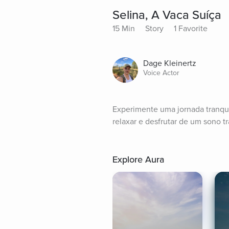
Selina, A Vaca Suíça
15 Min
Story
1 Favorite
Dage Kleinertz
Voice Actor
Experimente uma jornada tranqui
relaxar e desfrutar de um sono tr
Explore Aura