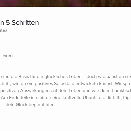
In 5 Schritten
ites
slehrerin
sind die Basis für ein glückliches Leben – doch wie baust du sie
Schritt, wie du ein positives Selbstbild entwickeln kannst. Wir spr
 positiven Auswirkungen auf dein Leben und wie du mit praktisc
m Ende teile ich mit dir eine kraftvolle Übunh, die dir hilft, tägl
n – dein Glück beginnt hier!