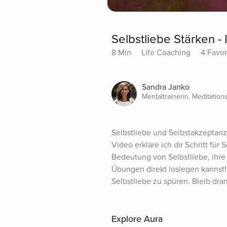
Selbstliebe Stärken - 
8 Min
Life Coaching
4 Favor
Sandra Janko
Mentaltrainerin, Meditation
Selbstliebe und Selbstakzeptanz 
Video erkläre ich dir Schritt für 
Bedeutung von Selbstliebe, ihre
Übungen direkt loslegen kannst! A
Selbstliebe zu spüren. Bleib dra
Explore Aura