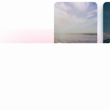
Meditation
L