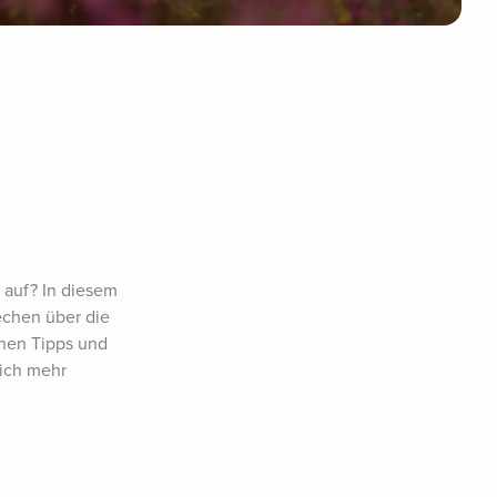
 auf? In diesem 
echen über die 
hen Tipps und 
ich mehr 