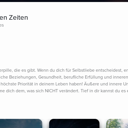
gen Zeiten
es
rpille, die es gibt. Wenn du dich für Selbstliebe entscheidest, e
iche Beziehungen, Gesundheit, berufliche Erfüllung und inneren 
ie höchste Priorität in deinem Leben haben! Äußere und innere U
me dich dem, was sich NICHT verändert. Tief in dir kannst du es