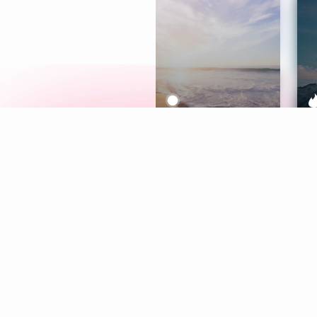
Meditation
L
Aura