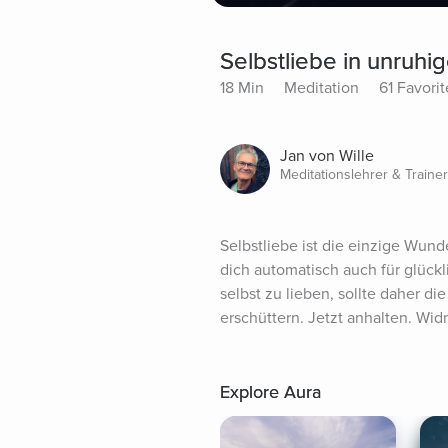
Selbstliebe in unruhi
18 Min
Meditation
61 Favorit
Jan von Wille
Meditationslehrer & Trainer
Selbstliebe ist die einzige Wunde
dich automatisch auch für glückl
selbst zu lieben, sollte daher d
erschüttern. Jetzt anhalten. Wid
Explore Aura