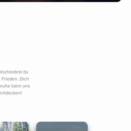
ntscheidest du 
Frieden. Dich 
nruhe kann uns 
 entdecken!