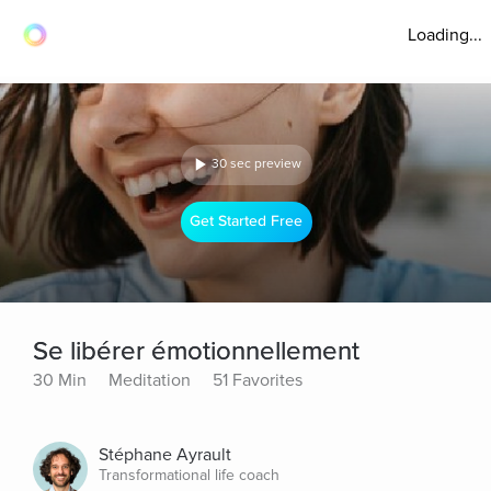
Loading...
30 sec preview
Get Started Free
Se libérer émotionnellement
30 Min
Meditation
51 Favorites
Stéphane Ayrault
Transformational life coach