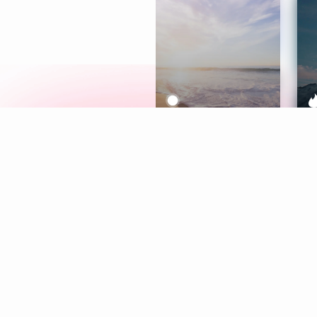
Meditation
L
Aura