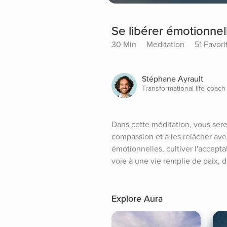
Se libérer émotionne
30 Min
Meditation
51 Favori
Stéphane Ayrault
Transformational life coach
Dans cette méditation, vous sere
compassion et à les relâcher avec
émotionnelles, cultiver l'acceptat
voie à une vie remplie de paix, d
Explore Aura