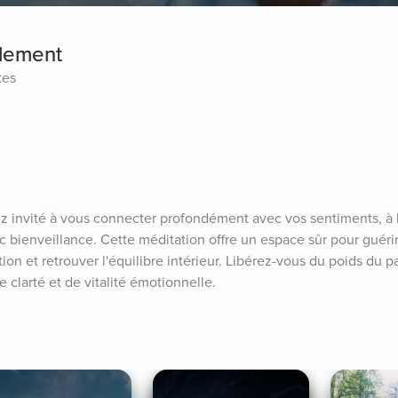
llement
tes
z invité à vous connecter profondément avec vos sentiments, à l
 bienveillance. Cette méditation offre un espace sûr pour guérir 
ion et retrouver l'équilibre intérieur. Libérez-vous du poids du pa
e clarté et de vitalité émotionnelle.