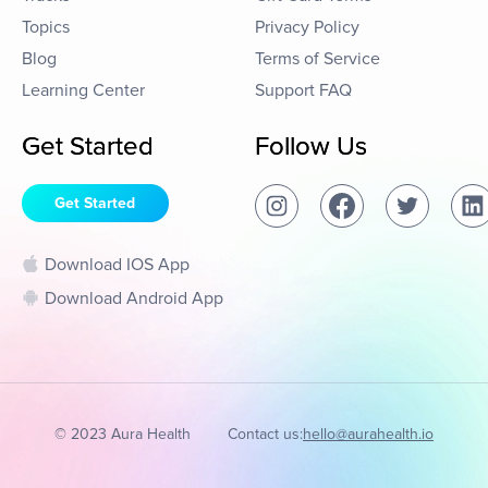
Topics
Privacy Policy
Blog
Terms of Service
Learning Center
Support FAQ
Get Started
Follow Us
Get Started
Download IOS App
Download Android App
© 2023 Aura Health
Contact us:
hello@aurahealth.io