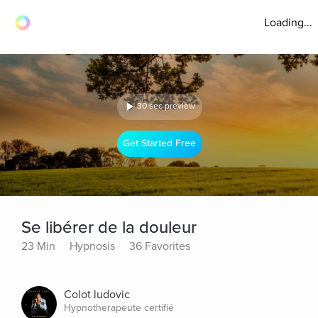
Loading...
30 sec preview
Get Started Free
Se libérer de la douleur
23 Min
Hypnosis
36 Favorites
Colot ludovic
Hypnotherapeute certifié