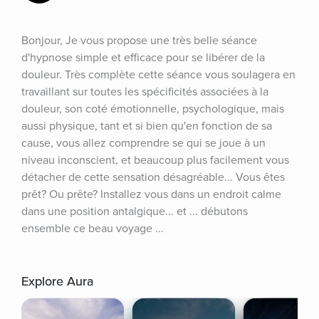
Bonjour, Je vous propose une très belle séance 
d'hypnose simple et efficace pour se libérer de la 
douleur. Très complète cette séance vous soulagera en 
travaillant sur toutes les spécificités associées à la 
douleur, son coté émotionnelle, psychologique, mais 
aussi physique, tant et si bien qu'en fonction de sa 
cause, vous allez comprendre se qui se joue à un 
niveau inconscient, et beaucoup plus facilement vous 
détacher de cette sensation désagréable... Vous êtes 
prêt? Ou prête? Installez vous dans un endroit calme 
dans une position antalgique... et ... débutons 
ensemble ce beau voyage ...
Explore Aura