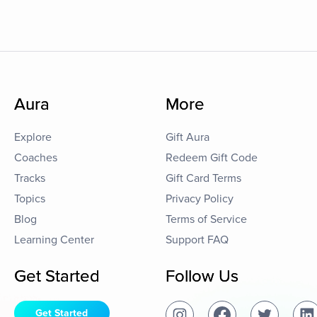
Aura
More
Explore
Gift Aura
Coaches
Redeem Gift Code
Tracks
Gift Card Terms
Topics
Privacy Policy
Blog
Terms of Service
Learning Center
Support FAQ
Get Started
Follow Us
Get Started