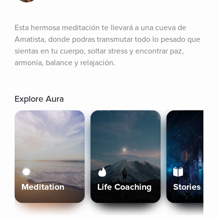
Esta hermosa meditación te llevará a una cueva de 
Amatista, donde podras transmutar todo lo pesado que 
sientas en tu cuerpo, soltar stress y encontrar paz, 
armonía, balance y relajación.
Explore Aura
Meditation
Life Coaching
Stories