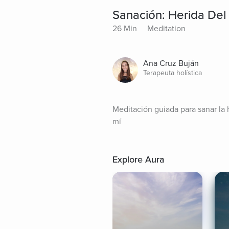
Sanación: Herida Del
26 Min
Meditation
Ana Cruz Buján
Terapeuta holística
Meditación guiada para sanar la h
mí
Explore Aura