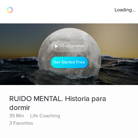
Loading...
30 sec preview
Get Started Free
RUIDO MENTAL. Historia para
dormir
35 Min
Life Coaching
3 Favorites