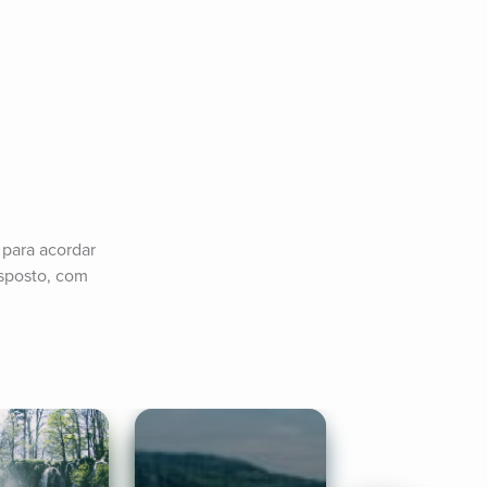
para acordar 
sposto, com 