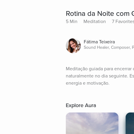
Rotina da Noite com 
5 Min
Meditation
7 Favorite
Fátima Teixeira
Sound Healer, Composer, 
Meditação guiada para encerrar o
naturalmente no dia seguinte. Es
energia e motivação.
Explore Aura