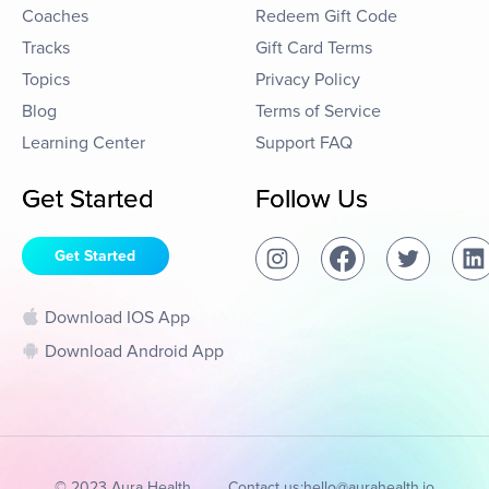
Coaches
Redeem Gift Code
Tracks
Gift Card Terms
Topics
Privacy Policy
Blog
Terms of Service
Learning Center
Support FAQ
Get Started
Follow Us
Get Started
Download IOS App
Download Android App
© 2023 Aura Health
Contact us:
hello@aurahealth.io