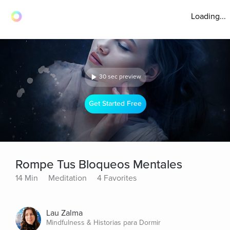
Loading...
30 sec preview
Get Started Free
Rompe Tus Bloqueos Mentales
14 Min
Meditation
4 Favorites
Lau Zalma
Mindfulness & Historias para Dormir