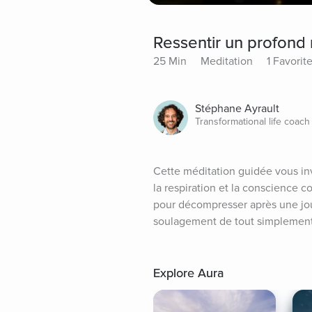
Ressentir un profond
25 Min
Meditation
1 Favorit
Stéphane Ayrault
Transformational life coach
Cette méditation guidée vous invi
la respiration et la conscience c
pour décompresser après une jour
soulagement de tout simplement
Explore Aura