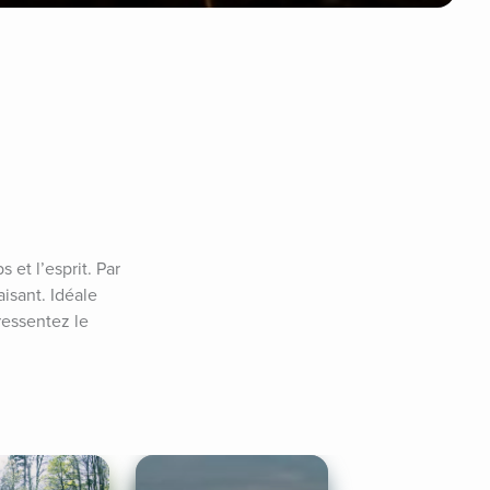
t l’esprit. Par 
sant. Idéale 
essentez le 