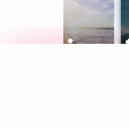
Meditation
L
Aura