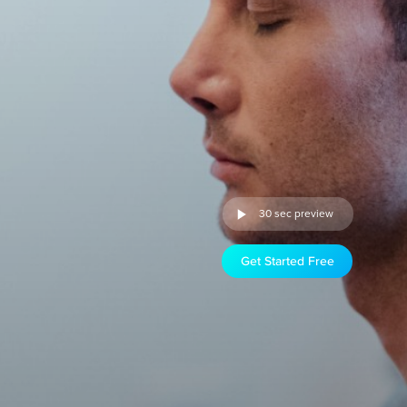
30 sec preview
Get Started Free