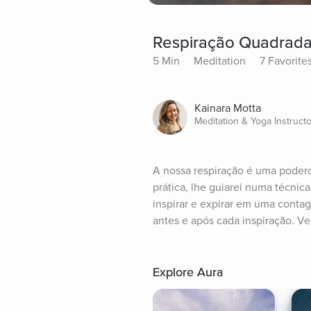
Respiração Quadrada
5 Min
Meditation
7 Favorite
Kainara Motta
Meditation & Yoga Instructo
A nossa respiração é uma podero
prática, lhe guiarei numa técni
inspirar e expirar em uma conta
antes e após cada inspiração. 
Explore Aura