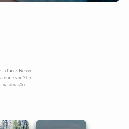
 a focar. Nessa 
 onde você irá 
sma duração 