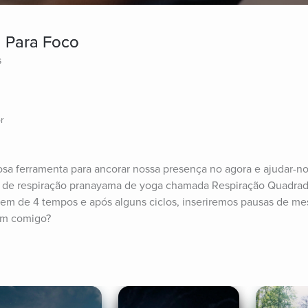
 Para Foco
s
r
sa ferramenta para ancorar nossa presença no agora e ajudar-nos
ca de respiração pranayama de yoga chamada Respiração Quadrada
gem de 4 tempos e após alguns ciclos, inseriremos pausas de me
Vem comigo?