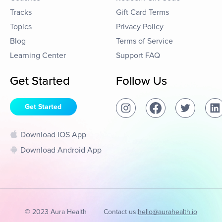
Tracks
Gift Card Terms
Topics
Privacy Policy
Blog
Terms of Service
Learning Center
Support FAQ
Get Started
Follow Us
Get Started
Download IOS App
Download Android App
© 2023 Aura Health
Contact us:
hello@aurahealth.io