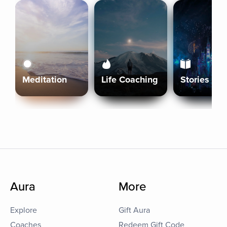
Meditation
Life Coaching
Stories
Aura
More
Explore
Gift Aura
Coaches
Redeem Gift Code