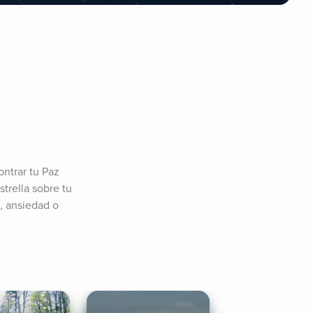
ntrar tu Paz 
trella sobre tu 
, ansiedad o 