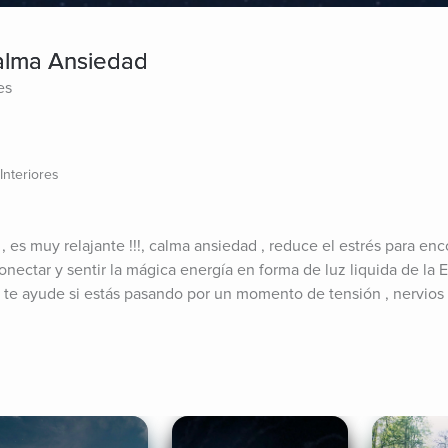
Calma Ansiedad
es
Interiores
, es muy relajante !!!, calma ansiedad , reduce el estrés para enco
onectar y sentir la mágica energía en forma de luz liquida de la Es
y te ayude si estás pasando por un momento de tensión , nervios 