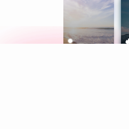
Meditation
L
Aura