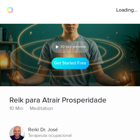
Loading...
30 sec preview
Get Started Free
Reik para Atrair Prosperidade
10 Min
Meditation
Reiki Dr. José
Terapeuta ocupacional