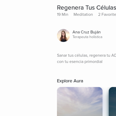
Regenera Tus Célula
19 Min
Meditation
2 Favorit
Ana Cruz Buján
Terapeuta holística
Sanar tus células, regenera tu AD
con tu esencia primordial
Explore Aura