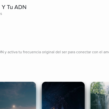
s Y Tu ADN
es
N y activa tu frecuencia original del ser para conectar con el amo