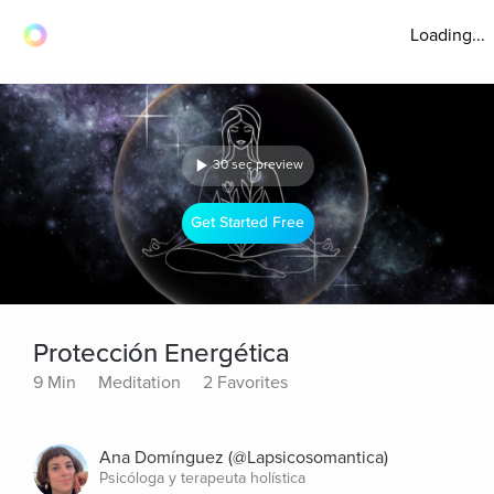
Loading...
30 sec preview
Get Started Free
Protección Energética
9 Min
Meditation
2 Favorites
Ana Domínguez (@Lapsicosomantica)
Psicóloga y terapeuta holística