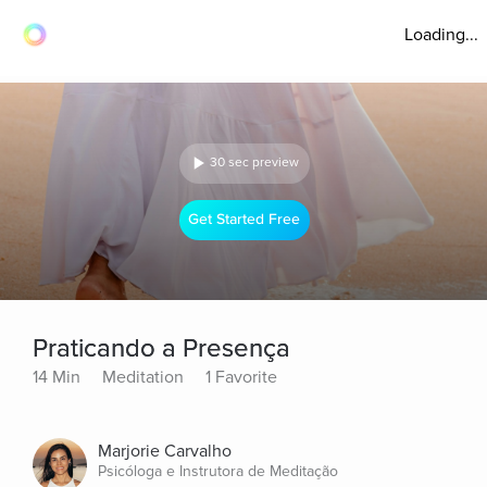
Loading...
30 sec preview
Get Started Free
Praticando a Presença
14 Min
Meditation
1 Favorite
Marjorie Carvalho
Psicóloga e Instrutora de Meditação