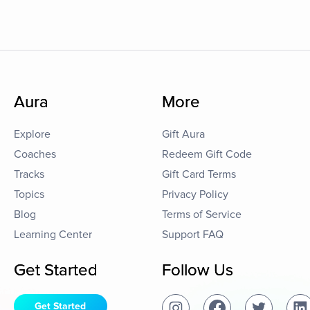
Aura
More
Explore
Gift Aura
Coaches
Redeem Gift Code
Tracks
Gift Card Terms
Topics
Privacy Policy
Blog
Terms of Service
Learning Center
Support FAQ
Get Started
Follow Us
Get Started