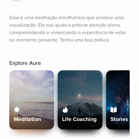
Essa é uma meditação mindfulness que envolve uma 
visualização. Ela nos ajuda a praticar atenção plena, 
compreendendo e vivenciando a experiência de estar 
no momento presente. Tenha uma boa prática.
Explore Aura
Meditation
Life Coaching
Stories