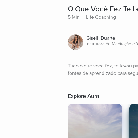
O Que Você Fez Te L
5 Min
Life Coaching
Giselli Duarte
Instrutora de Meditação e 
Tudo o que você fez, te levou p
fontes de aprendizado para segu
Explore Aura