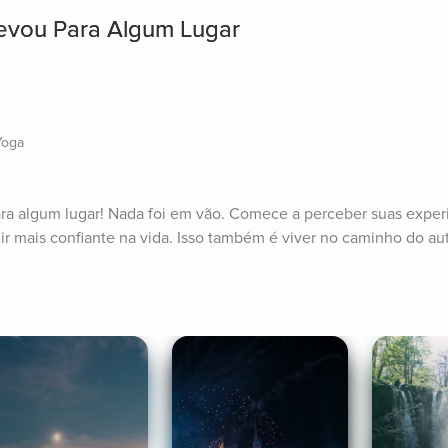
evou Para Algum Lugar
Yoga
ara algum lugar! Nada foi em vão. Comece a perceber suas exper
ir mais confiante na vida. Isso também é viver no caminho do a