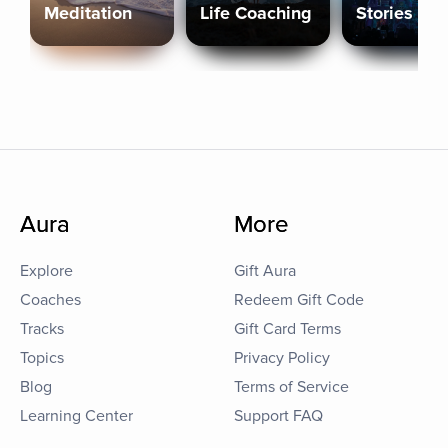
Meditation
Life Coaching
Stories
Aura
More
Explore
Gift Aura
Coaches
Redeem Gift Code
Tracks
Gift Card Terms
Topics
Privacy Policy
Blog
Terms of Service
Learning Center
Support FAQ