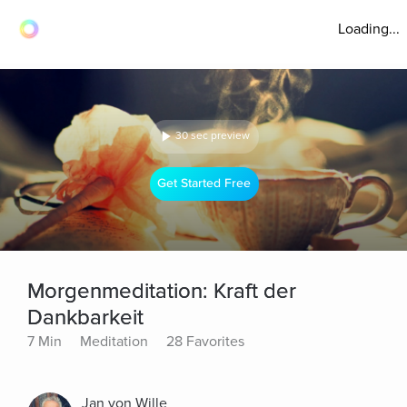
Loading...
30 sec preview
Get Started Free
Morgenmeditation: Kraft der
Dankbarkeit
7 Min
Meditation
28 Favorites
Jan von Wille