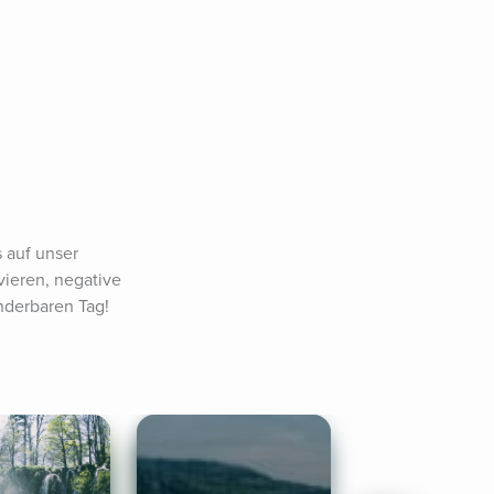
auf unser 
vieren, negative 
nderbaren Tag!