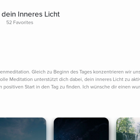
dein Inneres Licht
52 Favorites
meditation. Gleich zu Beginn des Tages konzentrieren wir uns 
volle Meditation unterstützt dich dabei, dein inneres Licht zu akti
 positiven Start in den Tag zu finden. Ich wünsche dir einen wu