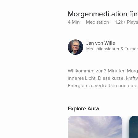
Morgenmeditation für 
4 Min
Meditation
1.2k+ Plays
Jan von Wille
Meditationslehrer & Trainer
Willkommen zur 3 Minuten Morgen
inneres Licht. Diese kurze, kraft
Energien zu vertreiben und einen
Explore Aura