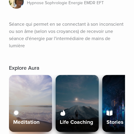
Hypnose Sophrologie Energie EMDR EFT
Séance qui permet en se connectant à son inconscient 
ou son âme (selon vos croyances) de recevoir une 
séance d'énergie par l'intermédiaire de mains de 
lumière
Explore Aura
Meditation
Life Coaching
Stories