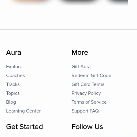
Aura
More
Explore
Gift Aura
Coaches
Redeem Gift Code
Tracks
Gift Card Terms
Topics
Privacy Policy
Blog
Terms of Service
Learning Center
Support FAQ
Get Started
Follow Us