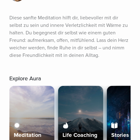
Diese sanfte Meditation hilft dir, liebevoller mit dir 
selbst zu sein und innere Verletzlichkeit mit Wärme zu 
halten. Du begegnest dir selbst wie einem guten 
Freund: aufmerksam, offen, mitfühlend. Lass dein Herz 
weicher werden, finde Ruhe in dir selbst – und nimm 
diese Freundlichkeit mit in deinen Alltag.
Explore Aura
Meditation
Life Coaching
Stories