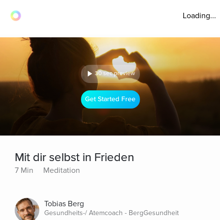
Loading...
30 sec preview
Get Started Free
Mit dir selbst in Frieden
7 Min
Meditation
Tobias Berg
Gesundheits-/ Atemcoach - BergGesundheit