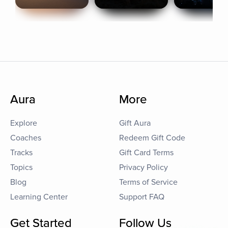
Aura
More
Explore
Gift Aura
Coaches
Redeem Gift Code
Tracks
Gift Card Terms
Topics
Privacy Policy
Blog
Terms of Service
Learning Center
Support FAQ
Get Started
Follow Us