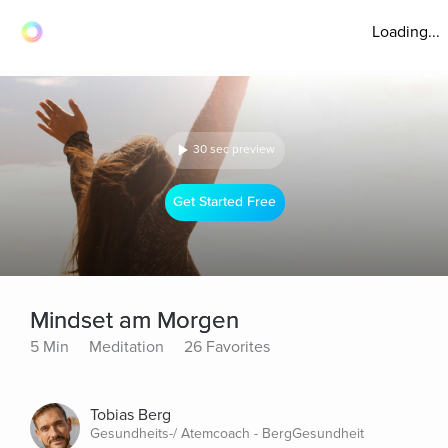
Loading...
30 sec preview
Get Started Free
Mindset am Morgen
5 Min
Meditation
26 Favorites
Tobias Berg
Gesundheits-/ Atemcoach - BergGesundheit