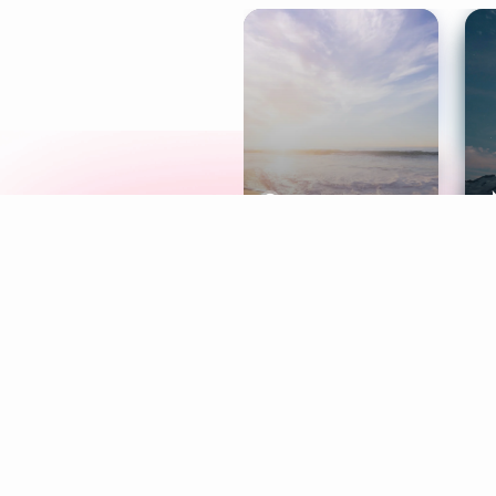
Meditation
L