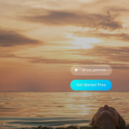
30 sec preview
Get Started Free