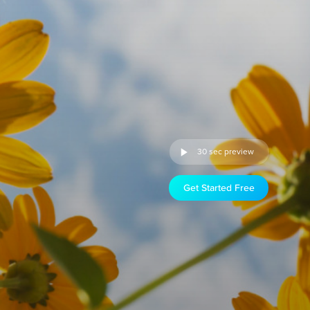
30 sec preview
Get Started Free