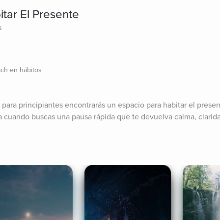
tar El Presente
s
ch en hábitos
para principiantes encontrarás un espacio para habitar el presen
a cuando buscas una pausa rápida que te devuelva calma, clarida