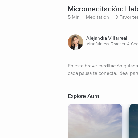
Micromeditación: Habi
5 Min
Meditation
3 Favorite
Alejandra Villarreal
Mindfulness Teacher & Coa
En esta breve meditación guiada 
cada pausa te conecta. Ideal par
Explore Aura