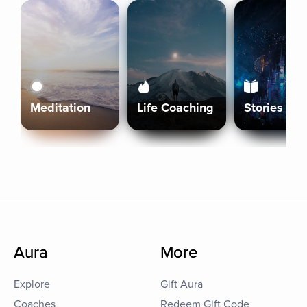
Meditation
Life Coaching
Stories
Aura
More
Explore
Gift Aura
Coaches
Redeem Gift Code