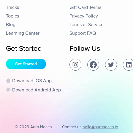
Tracks
Gift Card Terms
Topics
Privacy Policy
Blog
Terms of Service
Learning Center
Support FAQ
Get Started
Follow Us
Get Started
Download IOS App
Download Android App
© 2023 Aura Health
Contact us:
hello@aurahealth.io