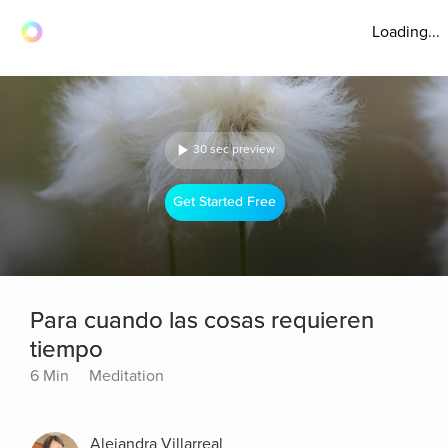
Loading...
30 sec preview
Get Started Free
Para cuando las cosas requieren
tiempo
6 Min
Meditation
Alejandra Villarreal