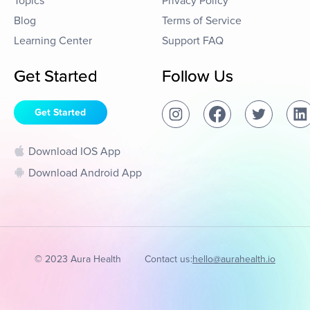
Topics
Privacy Policy
Blog
Terms of Service
Learning Center
Support FAQ
Get Started
Follow Us
Get Started
Download IOS App
Download Android App
© 2023 Aura Health
Contact us:
hello@aurahealth.io