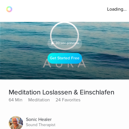
Loading...
30 sec preview
Get Started Free
Meditation Loslassen & Einschlafen
64 Min
Meditation
24 Favorites
Sonic Healer
Sound Therapist