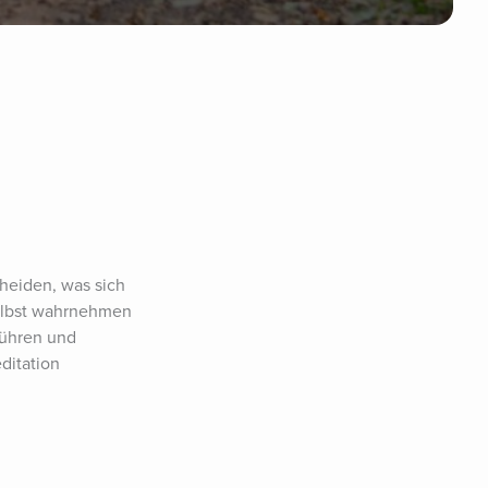
heiden, was sich 
selbst wahrnehmen 
führen und 
ditation 