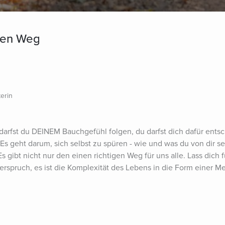
lnen Weg
terin
darfst du DEINEM Bauchgefühl folgen, du darfst dich dafür entsc
 Es geht darum, sich selbst zu spüren - wie und was du von dir 
Es gibt nicht nur den einen richtigen Weg für uns alle. Lass dich 
derspruch, es ist die Komplexität des Lebens in die Form einer Me