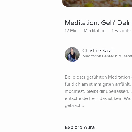
Meditation: Geh' De
12 Min
Meditation
1 Favorite
Christine Karall
Meditationslehrerin & Bera
Bei dieser geführten Meditation 
für dich am stimmigsten anfühlt.
möchtest, bleibt dir überlassen. 
entscheide frei - das ist kein Wi
gebracht.
Explore Aura