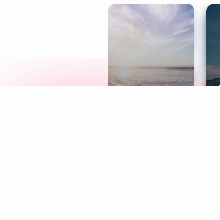
Meditation
L