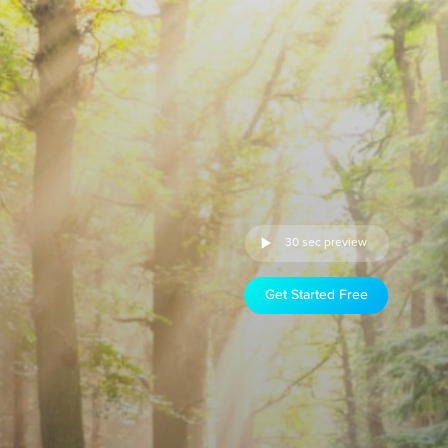
30 sec preview
Get Started Free